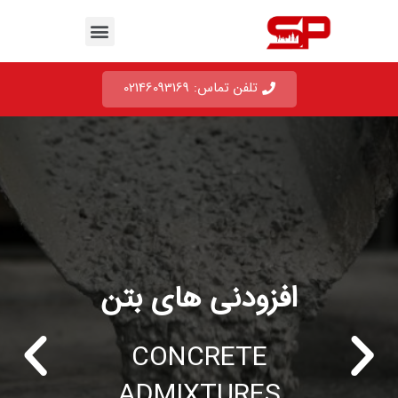
تلفن تماس: 02146093169
افزودنی های بتن
CONCRETE
ADMIXTURES