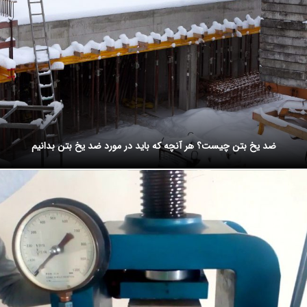
ضد یخ بتن چیست؟ هر آنچه که باید در مورد ضد یخ بتن بدانیم