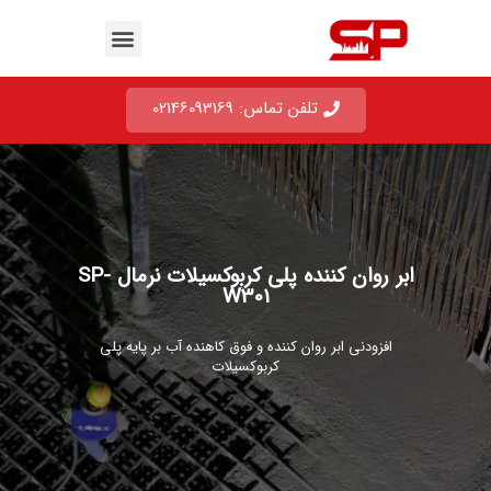
تلفن تماس: 02146093169
ابر روان کننده پلی کربوکسیلات نرمال SP-
W301
افزودنی ابر روان کننده و فوق کاهنده آب بر پایه پلی
کربوکسیلات