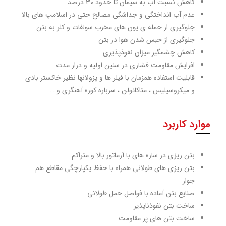
کاهش نسبت آب به سیمان تا حدود 30 درصد
عدم آب انداختگی و جداشگی مصالح حتی در اسلامپ های بالا
جلوگیری از حمله ی یون های مخرب سولفات و کلر به بتن
جلوگیری از حبس شدن هوا در بتن
کاهش چشمگیر میزان نفوذپذیری
افزایش مقاومت فشاری در سنین اولیه و دراز مدت
قابلیت استفاده همزمان با فیلر ها و پزولانها نظیر خاکستر بادی
و میکروسیلیس ، متاکائولن ، سرباره کوره آهنگری و …
موارد کاربرد
بتن ریزی در سازه های با آرماتور بالا و متراکم
بتن ریزی های طولانی همراه با حفظ یکپارچگی مقاطع هم
جوار
صنایع بتن آماده با فواصل حمل طولانی
ساخت بتن نفوذناپذیر
ساخت بتن های پر مقاومت