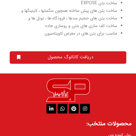
ساخت بتن EXPOSE
ساخت بتن های پیش ساخته همچون سگمنتها ، لاینینگها و …
ساخت بتن های حجیم سدها ، فرودگاه ها ، تونل ها و …
ساخت کف سازی های بتنی و روسازی جاده
مناسب برای بتن های در معرض کاویتاسیون
دریافت کاتالوگ محصول
محصولات منتخب:
روان کننده بتن