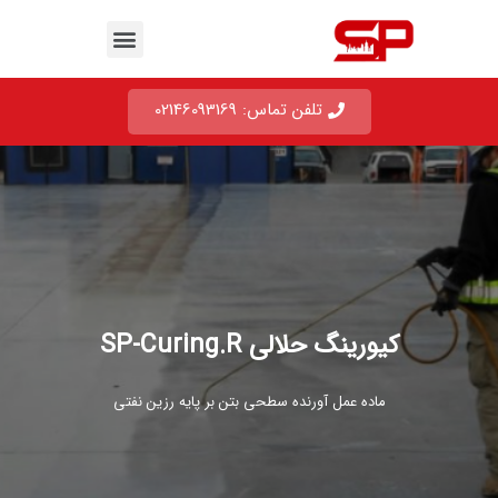
تلفن تماس: 02146093169
کیورینگ حلالی SP-Curing.R
ماده عمل آورنده سطحی بتن بر پایه رزین نفتی