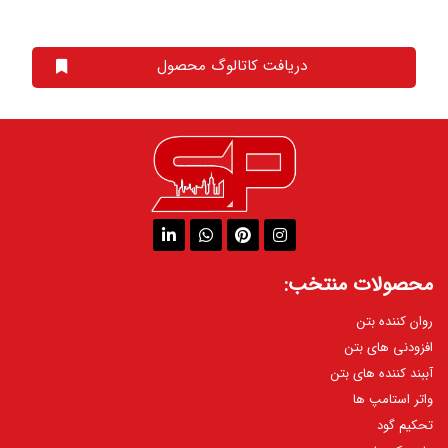
دریافت کاتالوگ محصول
محصولات منتخب:
روان کننده بتن
افزودنی های بتن
آببند کننده های بتن
واتر استامپ ها
تحکیم گود