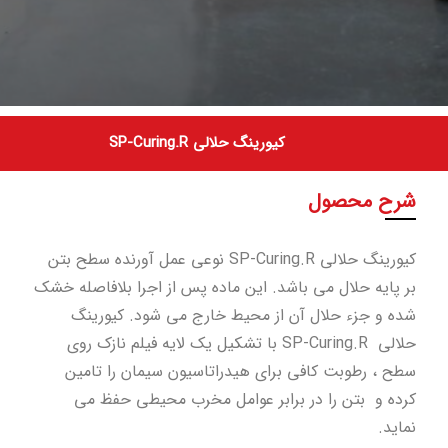
کیورینگ حلالی SP-Curing.R
شرح محصول
کیورینگ حلالی SP-Curing.R نوعی عمل آورنده سطح بتن
بر پایه حلال می باشد. این ماده پس از اجرا بلافاصله خشک
شده و جزء حلال آن از محیط خارج می شود. کیورینگ
حلالی SP-Curing.R با تشکیل یک لایه فیلم نازک روی
سطح ، رطوبت کافی برای هیدراتاسیون سیمان را تامین
کرده و بتن را در برابر عوامل مخرب محیطی حفظ می
نماید.