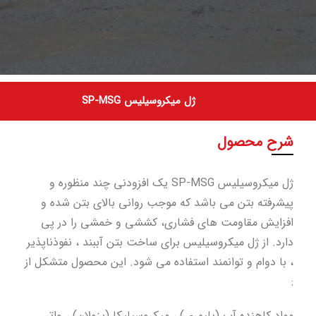
ژل میکروسیلیس SP-MSG
شرح محصول
ژل میکروسیلیس SP-MSG یک افزودنی چند منظوره و
پیشرفته بتن می باشد که موجب روانی بالای بتن شده و
افزایش مقاومت های فشاری، کششی و خمشی را در پی
دارد. از ژل میکروسیلیس برای ساخت بتن آببند ، نفوذناپذیر
، با دوام و توانمند استفاده می شود. این محصول متشکل از
:
مواد کاهنده آب (پلیمری) ، میکروسیلیکا (پزولان) ، واتر