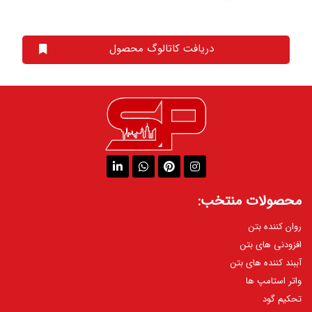
دریافت کاتالوگ محصول
محصولات منتخب:
روان کننده بتن
افزودنی های بتن
آببند کننده های بتن
واتر استامپ ها
تحکیم گود