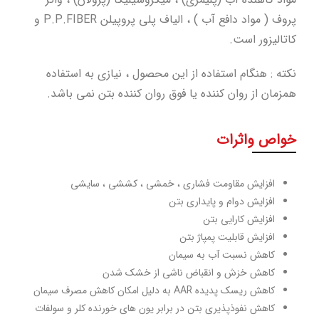
پروف ( مواد دافع آب ) ، الیاف پلی پروپیلن P.P.FIBER و
کاتالیزور است.
نکته : هنگام استفاده از این محصول ، نیازی به استفاده
همزمان از روان کننده یا فوق روان کننده بتن نمی باشد.
خواص واثرات
افزایش مقاومت فشاری ، خمشی ، کششی ، سایشی
افزایش دوام و پایداری بتن
افزایش کارایی بتن
افزایش قابلیت پمپاژ بتن
کاهش نسبت آب به سیمان
کاهش خزش و انقباض ناشی از خشک شدن
کاهش ریسک پدیده AAR به دلیل امکان کاهش مصرف سیمان
کاهش نفوذپذیری بتن در برابر یون های خورنده کلر و سولفات