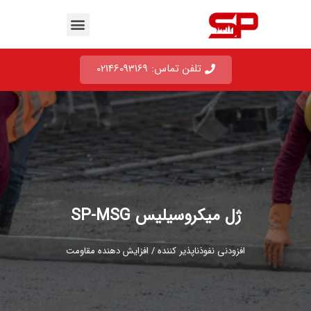
تلفن تماس: 02146093169
ژل میکروسیلیس SP-MSG
افزودنی نفوذناپذیر کننده / افزایش دهنده مقاومت