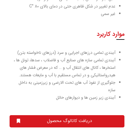
عدم تغییر در شکل ظاهری حتی در دمای بالای C° 80
غیر سمی
موارد کاربرد
آببندی تمامی درزهای اجرایی و سرد (درزهای ناخواسته بتن)
آببندی تمامی سازه های صنایع آب و فاضلاب ، سدها، تونل ها ،
استخرها ، کانال های انتقال آب و … که در معرض فشار های
هیدرواستاتیکی و در تماس مستقیم با آب و مایعات هستند.
جلوگیری از نفوذ آب های تحت الارضی و زیرزمینی به داخل
سازه
آببندی زیر زمین ها و دیوارهای حائل
دریافت کاتالوگ محصول