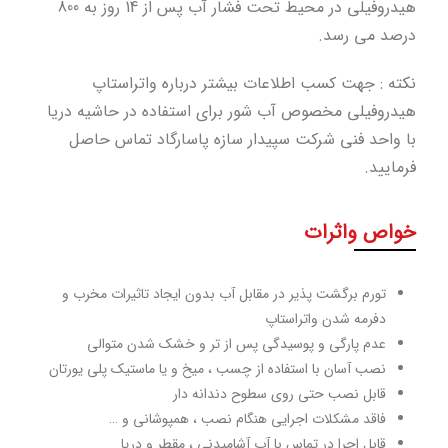
هیدروفیلی در محیط تحت فشار آب پس از 14 روز به 800
درصد می رسد.
نکته : جهت کسب اطلاعات بیشتر درباره واتراستاپ
هیدروفیلی مخصوص آب شور برای استفاده در حاشیه دریا
با واحد فنی شرکت سپیدار سازه پاسارگاد تماس حاصل
فرمایید.
خواص واثرات
تورم برگشت پذیر در مقابل آب بدون ایجاد تاثیرات مخرب و
دفرمه شدن واتراستاپ
عدم پارگی و پوسیدگی پس از تر و خشک شدن متوالی
نصب آسان با استفاده از چسب ، میخ و یا ماستیک پلی یورتان
قابل نصب حتی روی سطوح دندانه دار
فاقد مشکلات اجرایی هنگام نصب ، همپوشانی و …
قابل اجرا در تماس با آب آشامیدنی ، مقطر و دریا