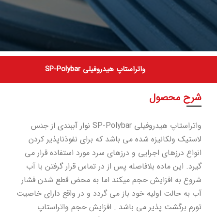
واتراستاپ هیدروفیلی SP-Polybar
شرح محصول
واتراستاپ هیدروفیلی SP-Polybar نوار آببندی از جنس
لاستیک ولکانیزه شده می باشد که برای نفوذناپذیر کردن
انواع درزهای اجرایی و درزهای سرد مورد استفاده قرار می
گیرد. این ماده بلافاصله پس از در تماس قرار گرفتن با آب
شروع به افزایش حجم میکند اما به محض قطع شدن فشار
آب به حالت اولیه خود باز می گردد و در واقع دارای خاصیت
تورم برگشت پذیر می باشد . افزایش حجم واتراستاپ