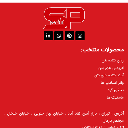
محصولات منتخب:
روان کننده بتن
افزودنی های بتن
آببند کننده های بتن
واتر استامپ ها
تحکیم گود
ماستیک ها
آدرس :
تهران ، بازار آهن شاد آباد ، خیابان بهار جنوبی ، خیابان خلخال ،
مجتمع بارمان
تلفن تماس :
02146093169