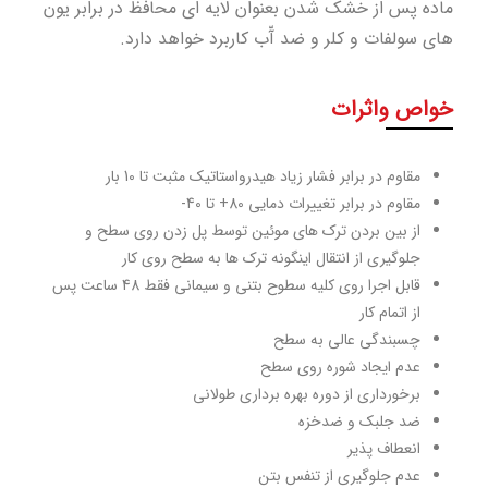
ماده پس از خشک شدن بعنوان لایه ای محافظ در برابر یون
های سولفات و کلر و ضد آّب کاربرد خواهد دارد.
خواص واثرات
مقاوم در برابر فشار زیاد هیدرواستاتیک مثبت تا 10 بار
مقاوم در برابر تغییرات دمایی 80+ تا 40-
از بین بردن ترک های موئین توسط پل زدن روی سطح و
جلوگیری از انتقال اینگونه ترک ها به سطح روی کار
قابل اجرا روی کلیه سطوح بتنی و سیمانی فقط 48 ساعت پس
از اتمام کار
چسبندگی عالی به سطح
عدم ایجاد شوره روی سطح
برخورداری از دوره بهره برداری طولانی
ضد جلبک و ضدخزه
انعطاف پذیر
عدم جلوگیری از تنفس بتن