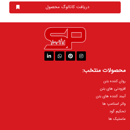
دریافت کاتالوگ محصول
محصولات منتخب:
روان کننده بتن
افزودنی های بتن
آببند کننده های بتن
واتر استامپ ها
تحکیم گود
ماستیک ها