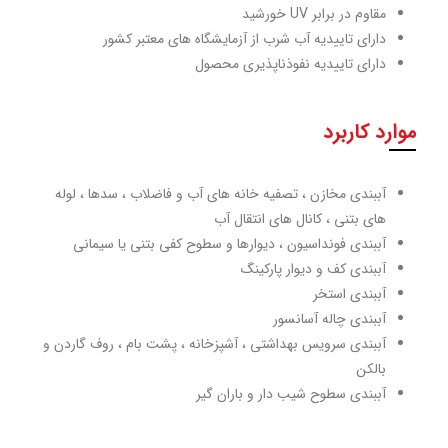
مقاوم در برابر UV خورشید
دارای تاییدیه آب شرب از آزمایشگاه های معتبر کشور
دارای تاییدیه نفوذناپذیری محصول
موارد کاربرد
آببندی مخازن ، تصفیه خانه های آب و فاضلاب ، سدها ، لوله
های بتنی ، کانال های انتقال آب
آببندی فونداسیون ، دیوارها و سطوح کفی بتنی یا سیمانی
آببندی کف و دیوار پارکینگ
آببندی استخر
آببندی چاله آسانسور
آببندی سرویس بهداشتی ، آشپزخانه ، پشت بام ، روف گاردن و
بالکن
آببندی سطوح شیب دار و باران گیر