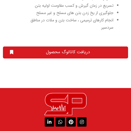
تسریع در زمان گیرش و کسب مقاومت اولیه بتن
جلوگیری از یخ زدن بتن های مسلح و غیر مسلح
انجام کارهای ترمیمی ، ساخت بتن و ملات در مناطق
سردسیر
دریافت کاتالوگ محصول