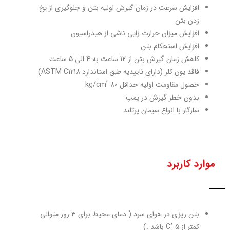
افزایش سرعت در زمان گیرش اولیه بتن و جلوگیری از یخ
زدن بتن
افزایش میزان حرارت زایی ناشی از هیدراسیون
افزایش استحکام بتن
کاهش زمان گیرش بتن از 12 ساعت به 4 الی 5 ساعت
فاقد یون کلر (دارای تاییدیه طبق استاندارد ASTM C1218)
2
حصول مقاومت اولیه حداقل kg/cm
80
بدون خطر گیرش در پمپ
سازگار با انواع سیمان پرتلند
موارد کاربرد
بتن ریزی در هوای سرد ( دمای محیط برای 3 روز متوالی
کمتر از C° 5 باشد .)