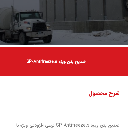
ضدیخ بتن ویژه SP-Antifreeze.s
شرح محصول
ضدیخ بتن ویژه SP-Antifreeze.s نوعی افزودنی ویژه با