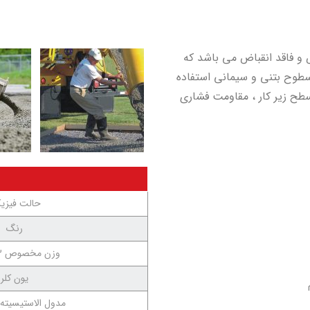
 و فاقد انقباض می باشد که
سطوح بتنی و سیمانی استفاده
 سطح زیر کار ، مقاومت فشاری
حالت فیزی
رنگ
وزن مخصوص gr/cm3
یون کلر
مدول الاستیسیته N/mm2