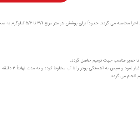
وشش هر متر مربع 3/1 تا 5/2 کیلوگرم به ضخامت 1 میلی متر مورد نیاز می باشد.
ابتدا می‌بایست سطح ز
م انجام می گردد.