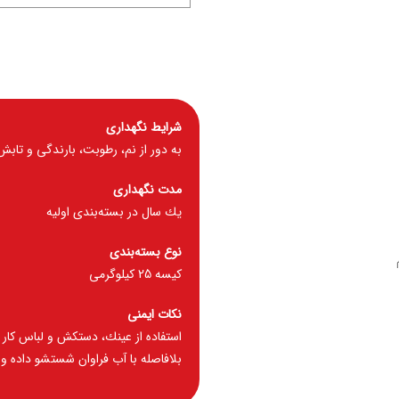
شرايط نگهداری
به دور از نم، رطوبت، بارندگی و تاب
مدت نگهداری
يك سال در بسته‌بندی اوليه
نوع بسته‌بندی
کیسه 25 كيلوگرمی
نكات ايمنی
استفاده از عينك، دستكش و لباس كار 
بلافاصله با آب فراوان شستشو داده و