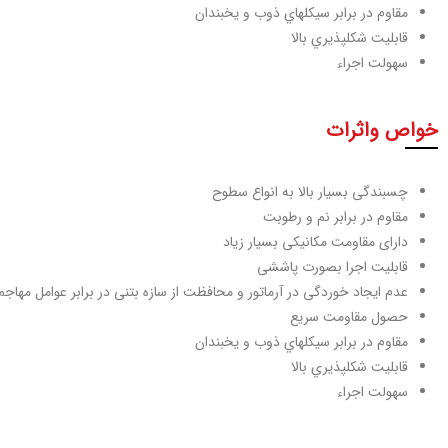
مقاوم در برابر سيكل­هاي ذوب و يخبندان
قابليت شكل­پذيري بالا
سهولت اجراء
خواص واثرات
چسبندگی بسیار بالا به انواع سطوح
مقاوم در برابر نم و رطوبت
دارای مقاومت­ مکانیکی بسیار زیاد
قابلیت اجرا بصورت پاششی
عدم ایجاد خوردگی در آرماتور و محافظت از سازه بتنی در برابر عوامل مهاجم
حصول مقاومت سریع
مقاوم در برابر سيكل­هاي ذوب و يخبندان
قابليت شكل­پذيري بالا
سهولت اجراء