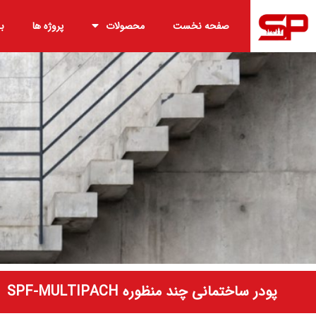
صفحه نخست
محصولات
پروژه ها
ب
پودر ساختمانی چند منظوره SPF-MULTIPACH