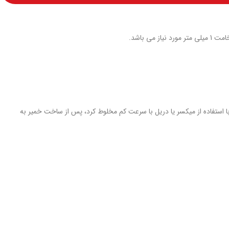
یر کار را عاری از هرگونه لایه‌های سست، چربی و گرد و غبار نمود و سپس به آهستگی پودر را با آب مخلوط کرده و به مدت نهایتاً 3 دقیقه با استفاده از میکسر یا دریل با سرعت کم مخلوط کرد، پس از ساخت خمیر به